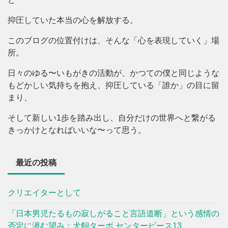
抑圧していた本当の心を解放する。
このブログの位置付けは、そんな「心を表現していく」場
所。
日々のゆる〜いもがきの活動が、かつての僕と同じような
もどかしい気持ちを抱え、抑圧している「誰か」の目に留
まり、
そして新しい1歩を踏み出し、自分だけの世界へと繋がる
きっかけとなればいいな〜って思う。
最近の投稿
クリエイターとして
「日本男児たるもの寂しがること言語道断」という感情の
否定に潜む望み：犬飼ターボ センターピース13