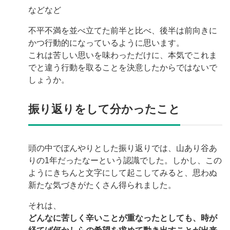
ん。そもそもそういったことを意識すらしていませんでした。今回発声
などなど
の下地作りに向けて、大きく分けて下記の2つに取り...
不平不満を並べ立てた前半と比べ、後半は前向きに
かつ行動的になっているように思います。
これは苦しい思いを味わっただけに、本気でこれま
でと違う行動を取ることを決意したからではないで
しょうか。
振り返りをして分かったこと
頭の中でぼんやりとした振り返りでは、山あり谷あ
りの1年だったなーという認識でした。しかし、この
ようにきちんと文字にして起こしてみると、思わぬ
新たな気づきがたくさん得られました。
それは、
どんなに苦しく辛いことが重なったとしても、時が