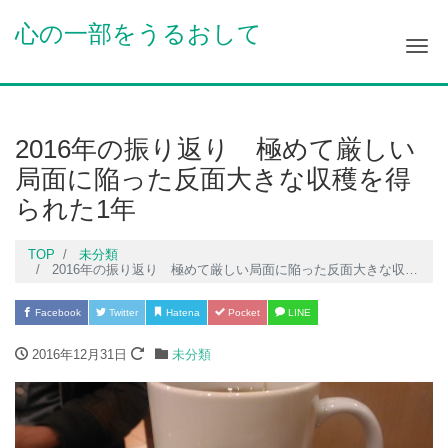
心の一部をうるおして
Me
2016年の振り返り 極めて厳しい
局面に陥った反面大きな収穫を得
られた1年
TOP
未分類
2016年の振り返り 極めて厳しい局面に陥った反面大きな収穫を得られた1年
Facebook
Twitter
Hatena
Pocket
LINE
2016年12月31日
未分類