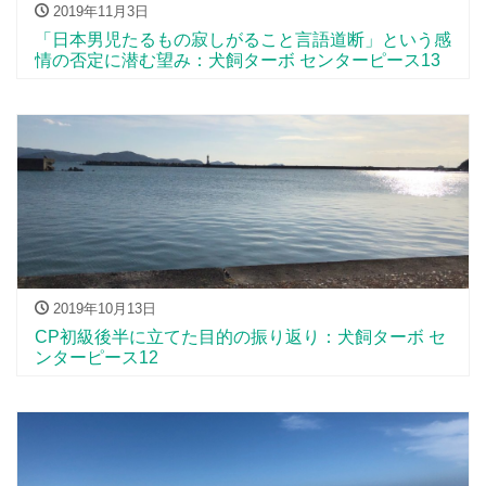
2019年11月3日
「日本男児たるもの寂しがること言語道断」という感
情の否定に潜む望み：犬飼ターボ センターピース13
2019年10月13日
CP初級後半に立てた目的の振り返り：犬飼ターボ セ
ンターピース12