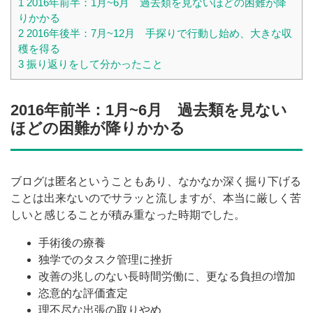
1
2016年前半：1月~6月 過去類を見ないほどの困難が降
りかかる
2
2016年後半：7月~12月 手探りで行動し始め、大きな収
穫を得る
3
振り返りをして分かったこと
2016年前半：1月~6月 過去類を見ない
ほどの困難が降りかかる
ブログは匿名ということもあり、なかなか深く掘り下げる
ことは出来ないのでサラッと流しますが、本当に厳しく苦
しいと感じることが積み重なった時期でした。
手術後の療養
独学でのタスク管理に挫折
改善の兆しのない長時間労働に、更なる負担の増加
恣意的な評価査定
理不尽な出張の取りやめ