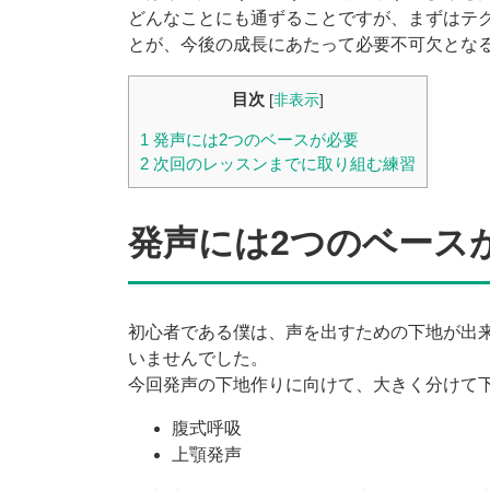
どんなことにも通ずることですが、まずはテ
とが、今後の成長にあたって必要不可欠とな
目次
[
非表示
]
1
発声には2つのベースが必要
2
次回のレッスンまでに取り組む練習
発声には2つのベース
初心者である僕は、声を出すための下地が出
いませんでした。
今回発声の下地作りに向けて、大きく分けて
腹式呼吸
上顎発声