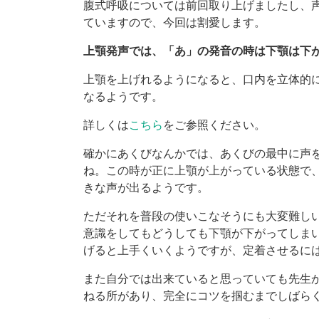
腹式呼吸については前回取り上げましたし、
ていますので、今回は割愛します。
上顎発声では、「あ」の発音の時は下顎は下
上顎を上げれるようになると、口内を立体的
なるようです。
詳しくは
こちら
をご参照ください。
確かにあくびなんかでは、あくびの最中に声
ね。この時が正に上顎が上がっている状態で
きな声が出るようです。
ただそれを普段の使いこなそうにも大変難し
意識をしてもどうしても下顎が下がってしま
げると上手くいくようですが、定着させるに
また自分では出来ていると思っていても先生
ねる所があり、完全にコツを掴むまでしばら