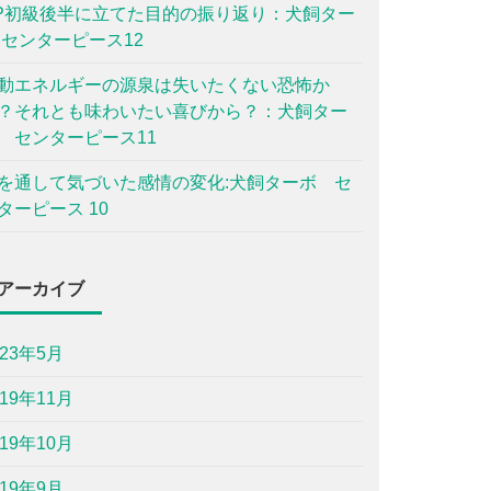
P初級後半に立てた目的の振り返り：犬飼ター
 センターピース12
動エネルギーの源泉は失いたくない恐怖か
？それとも味わいたい喜びから？：犬飼ター
 センターピース11
を通して気づいた感情の変化:犬飼ターボ セ
ターピース 10
アーカイブ
023年5月
019年11月
019年10月
019年9月