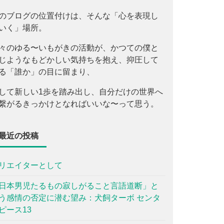
のブログの位置付けは、そんな「心を表現し
いく」場所。
々のゆる〜いもがきの活動が、かつての僕と
じようなもどかしい気持ちを抱え、抑圧して
る「誰か」の目に留まり、
して新しい1歩を踏み出し、自分だけの世界へ
繋がるきっかけとなればいいな〜って思う。
最近の投稿
リエイターとして
日本男児たるもの寂しがること言語道断」と
う感情の否定に潜む望み：犬飼ターボ センタ
ピース13