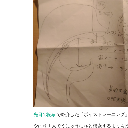
先日の記事
で紹介した「ボイストレーニング
やはり１人でうにゅうにゅと模索するよりも