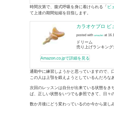
時間次第で、腹式呼吸を身に着けられる「
ビ
て上達の期間短縮を目指します。
カラオケプロ ビ
posted with
at 16.
amazlet
ドリーム
売り上げランキング: 5
Amazon.co.jpで詳細を見る
通勤中に練習しようかと思っていますので、
この人は上顎を鍛えようとしているんだろな
次回のレッスンは自分が出来ている状態をき
ば、正しい状態をいつでも参照できて、日々
数か月後にどう変わっているのか今から楽し