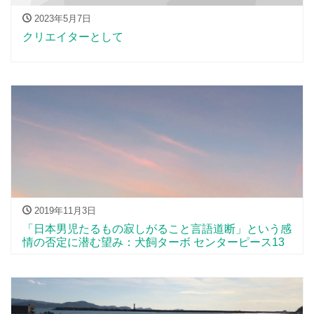
2023年5月7日
クリエイターとして
2019年11月3日
「日本男児たるもの寂しがること言語道断」という感
情の否定に潜む望み：犬飼ターボ センターピース13