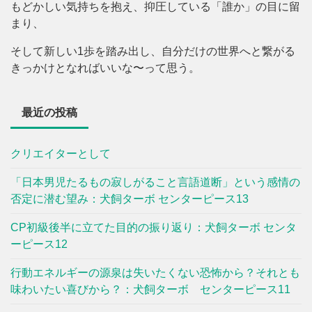
もどかしい気持ちを抱え、抑圧している「誰か」の目に留
まり、
そして新しい1歩を踏み出し、自分だけの世界へと繋がる
きっかけとなればいいな〜って思う。
最近の投稿
クリエイターとして
「日本男児たるもの寂しがること言語道断」という感情の
否定に潜む望み：犬飼ターボ センターピース13
CP初級後半に立てた目的の振り返り：犬飼ターボ センタ
ーピース12
行動エネルギーの源泉は失いたくない恐怖から？それとも
味わいたい喜びから？：犬飼ターボ センターピース11