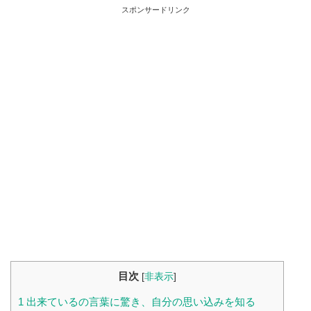
スポンサードリンク
目次
[
非表示
]
1
出来ているの言葉に驚き、自分の思い込みを知る