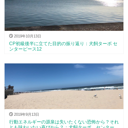
2019年10月13日
CP初級後半に立てた目的の振り返り：犬飼ターボ セ
ンターピース12
2019年9月13日
行動エネルギーの源泉は失いたくない恐怖から？それ
とも味わいたい喜びから？：犬飼ターボ センターピ