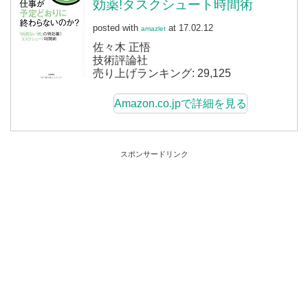
効薬!タスクシュート時間術
posted with
at 17.02.12
amazlet
佐々木 正悟
技術評論社
売り上げランキング: 29,125
Amazon.co.jpで詳細を見る
スポンサードリンク