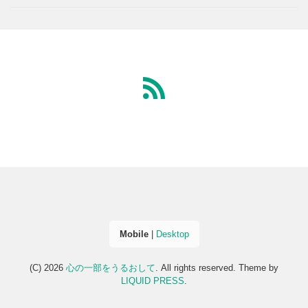
Mobile
|
Desktop
(C) 2026
心の一部をうるおして
. All rights reserved.
Theme by
LIQUID PRESS
.