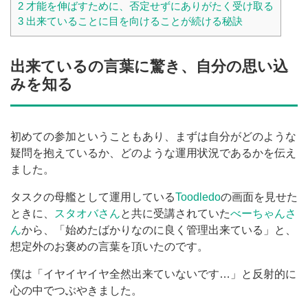
2
才能を伸ばすために、否定せずにありがたく受け取る
3
出来ていることに目を向けることが続ける秘訣
出来ているの言葉に驚き、自分の思い込
みを知る
初めての参加ということもあり、まずは自分がどのような
疑問を抱えているか、どのような運用状況であるかを伝え
ました。
タスクの母艦として運用している
Toodledo
の画面を見せた
ときに、
スタオバさん
と共に受講されていた
べーちゃんさ
ん
から、「始めたばかりなのに良く管理出来ている」と、
想定外のお褒めの言葉を頂いたのです。
僕は「イヤイヤイヤ全然出来ていないです…」と反射的に
心の中でつぶやきました。