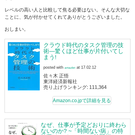
レベルの高い人と比較して焦る必要はない。そんな大切な
ことに、気が付かせてくれてありがとうございました。
おしまい。
クラウド時代のタスク管理の技
術―驚くほど仕事が片付いてし
まう!
posted with
at 17.02.12
amazlet
佐々木 正悟
東洋経済新報社
売り上げランキング: 111,364
Amazon.co.jpで詳細を見る
なぜ、仕事が予定どおりに終わら
ないのか? ~「時間ない病」の特