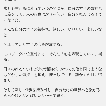
歳月を重ねるに連れていつの間にか、自分の本当の気持ち
に蓋をして、人の顔色ばかりを伺い、自分を軽んじるよう
になった。
そんな自分の本当の気持ち、欲しい、やりたい、楽しいな
ど
抑圧していた本当の心を解放する。
このブログの位置付けは、そんな「心を表現していく」場
所。
日々のゆる〜いもがきの活動が、かつての僕と同じような
もどかしい気持ちを抱え、抑圧している「誰か」の目に留
まり、
そして新しい1歩を踏み出し、自分だけの世界へと繋がる
きっかけとなればいいな〜って思う。