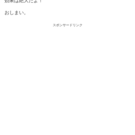
効果は絶大だよ！
おしまい。
スポンサードリンク