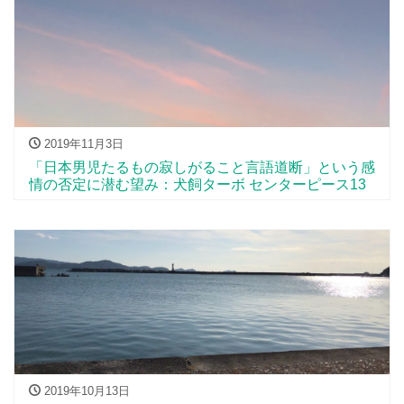
2019年11月3日
「日本男児たるもの寂しがること言語道断」という感
情の否定に潜む望み：犬飼ターボ センターピース13
2019年10月13日