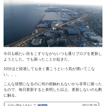
今日も眠たい目をこすりながらいつも通りブログを更新し
ようとした。でも困ったことが起きた。
10分ほど経過しても全く書こうという気が湧いてこな
い。。。
こんな状態になるのに何の前触れもないから非常に困った
もので、毎日更新すると表明した以上、更新しないのも酌
に触る。
心の一部をうるおして
2017.05.29
9 Shares