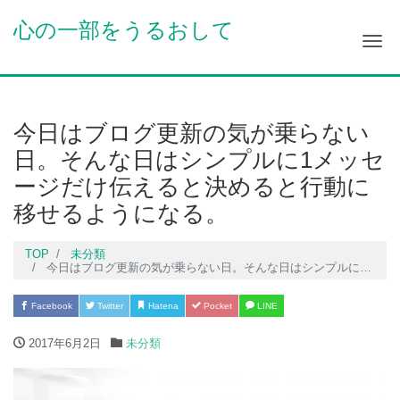
心の一部をうるおして
Me
今日はブログ更新の気が乗らない
日。そんな日はシンプルに1メッセ
ージだけ伝えると決めると行動に
移せるようになる。
TOP
未分類
今日はブログ更新の気が乗らない日。そんな日はシンプルに1メッセージだけ伝えると決めると行動に移せるようになる。
Facebook
Twitter
Hatena
Pocket
LINE
2017年6月2日
未分類