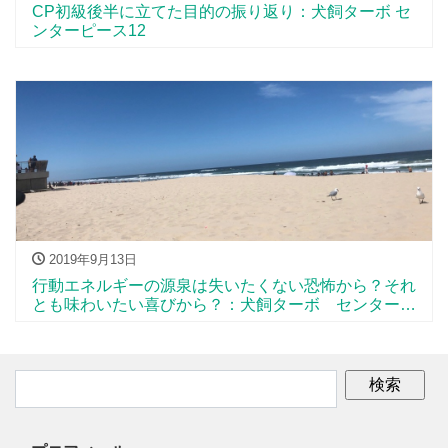
CP初級後半に立てた目的の振り返り：犬飼ターボ セ
ンターピース12
2019年9月13日
行動エネルギーの源泉は失いたくない恐怖から？それ
とも味わいたい喜びから？：犬飼ターボ センターピ
ース11