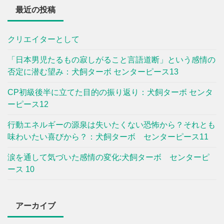
最近の投稿
クリエイターとして
「日本男児たるもの寂しがること言語道断」という感情の
否定に潜む望み：犬飼ターボ センターピース13
CP初級後半に立てた目的の振り返り：犬飼ターボ センタ
ーピース12
行動エネルギーの源泉は失いたくない恐怖から？それとも
味わいたい喜びから？：犬飼ターボ センターピース11
涙を通して気づいた感情の変化:犬飼ターボ センターピ
ース 10
アーカイブ