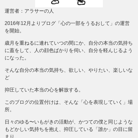
運営者：アラサーの人
2016年12月よりブログ「心の一部をうるおして」の運営
を開始。
歳月を重ねるに連れていつの間にか、自分の本当の気持ち
に蓋をして、人の顔色ばかりを伺い、自分を軽んじるよう
になった。
そんな自分の本当の気持ち、欲しい、やりたい、楽しいな
ど
抑圧していた本当の心を解放する。
このブログの位置付けは、そんな「心を表現していく」場
所。
日々のゆる〜いもがきの活動が、かつての僕と同じような
もどかしい気持ちを抱え、抑圧している「誰か」の目に留
まり、