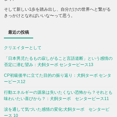
そして新しい1歩を踏み出し、自分だけの世界へと繋がる
きっかけとなればいいな〜って思う。
最近の投稿
クリエイターとして
「日本男児たるもの寂しがること言語道断」という感情の
否定に潜む望み：犬飼ターボ センターピース13
CP初級後半に立てた目的の振り返り：犬飼ターボ センタ
ーピース12
行動エネルギーの源泉は失いたくない恐怖から？それとも
味わいたい喜びから？：犬飼ターボ センターピース11
涙を通して気づいた感情の変化:犬飼ターボ センターピ
ース 10