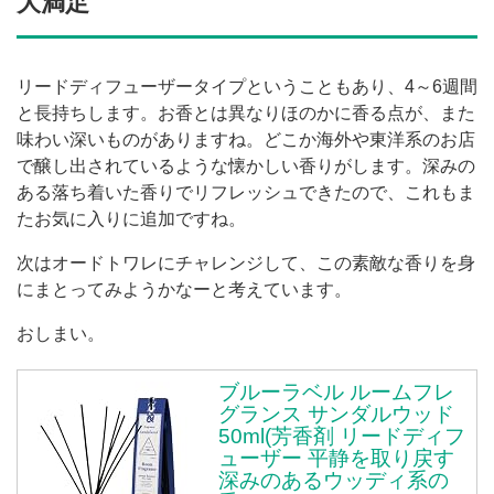
大満足
リードディフューザータイプということもあり、4～6週間
と長持ちします。お香とは異なりほのかに香る点が、また
味わい深いものがありますね。どこか海外や東洋系のお店
で醸し出されているような懐かしい香りがします。深みの
ある落ち着いた香りでリフレッシュできたので、これもま
たお気に入りに追加ですね。
次はオードトワレにチャレンジして、この素敵な香りを身
にまとってみようかなーと考えています。
おしまい。
ブルーラベル ルームフレ
グランス サンダルウッド
50ml(芳香剤 リードディフ
ューザー 平静を取り戻す
深みのあるウッディ系の