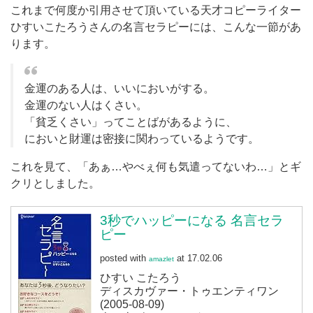
これまで何度か引用させて頂いている天才コピーライター
ひすいこたろうさんの名言セラピーには、こんな一節があ
ります。
金運のある人は、いいにおいがする。
金運のない人はくさい。
「貧乏くさい」ってことばがあるように、
においと財運は密接に関わっているようです。
これを見て、「あぁ…やべぇ何も気遣ってないわ…」とギ
クリとしました。
3秒でハッピーになる 名言セラ
ピー
posted with
at 17.02.06
amazlet
ひすい こたろう
ディスカヴァー・トゥエンティワン
(2005-08-09)