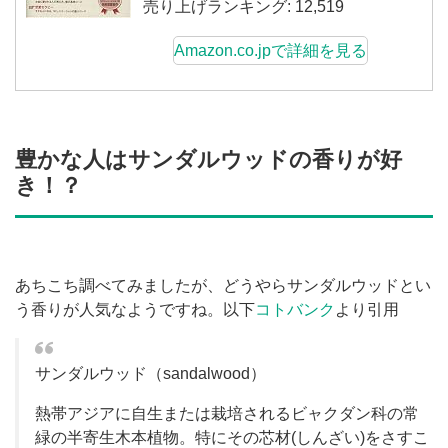
売り上げランキング: 12,519
Amazon.co.jpで詳細を見る
豊かな人はサンダルウッドの香りが好
き！？
あちこち調べてみましたが、どうやらサンダルウッドとい
う香りが人気なようですね。以下
コトバンク
より引用
サンダルウッド（sandalwood）
熱帯アジアに自生または栽培されるビャクダン科の常
緑の半寄生木本植物。特にその芯材(しんざい)をさすこ