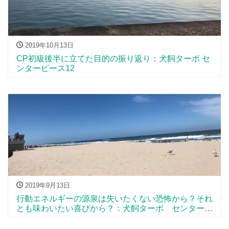
2019年10月13日
CP初級後半に立てた目的の振り返り：犬飼ターボ セ
ンターピース12
2019年9月13日
行動エネルギーの源泉は失いたくない恐怖から？それ
とも味わいたい喜びから？：犬飼ターボ センターピ
ース11