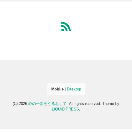
Mobile
|
Desktop
(C) 2026
心の一部をうるおして
. All rights reserved.
Theme by
LIQUID PRESS
.