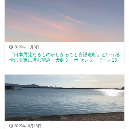
2019年11月3日
「日本男児たるもの寂しがること言語道断」という感
情の否定に潜む望み：犬飼ターボ センターピース13
2019年10月13日