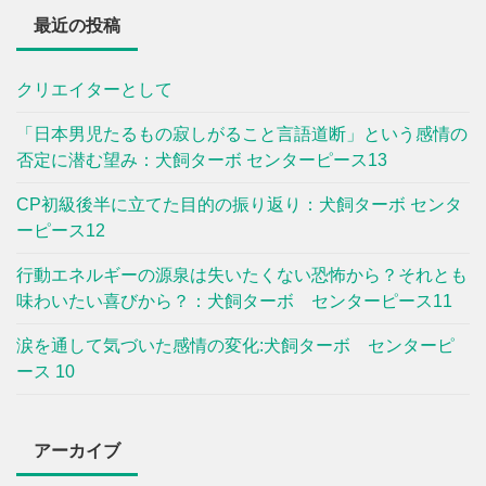
最近の投稿
クリエイターとして
「日本男児たるもの寂しがること言語道断」という感情の
否定に潜む望み：犬飼ターボ センターピース13
CP初級後半に立てた目的の振り返り：犬飼ターボ センタ
ーピース12
行動エネルギーの源泉は失いたくない恐怖から？それとも
味わいたい喜びから？：犬飼ターボ センターピース11
涙を通して気づいた感情の変化:犬飼ターボ センターピ
ース 10
アーカイブ