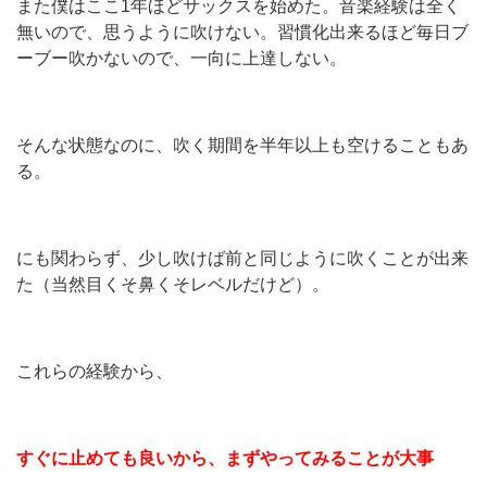
また僕はここ1年ほどサックスを始めた。音楽経験は全く
無いので、思うように吹けない。習慣化出来るほど毎日ブ
ーブー吹かないので、一向に上達しない。
そんな状態なのに、吹く期間を半年以上も空けることもあ
る。
にも関わらず、少し吹けば前と同じように吹くことが出来
た（当然目くそ鼻くそレベルだけど）。
これらの経験から、
すぐに止めても良いから、まずやってみることが大事