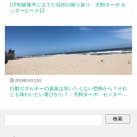
CP初級後半に立てた目的の振り返り：犬飼ターボ セ
ンターピース12
2019年9月13日
行動エネルギーの源泉は失いたくない恐怖から？それ
とも味わいたい喜びから？：犬飼ターボ センターピ
ース11