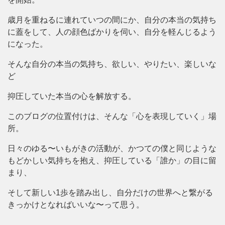
歳月を重ねるに連れていつの間にか、自分の本当の気持ち
に蓋をして、人の顔色ばかりを伺い、自分を軽んじるよう
になった。
そんな自分の本当の気持ち、欲しい、やりたい、楽しいな
ど
抑圧していた本当の心を解放する。
このブログの位置付けは、そんな「心を表現していく」場
所。
日々のゆる〜いもがきの活動が、かつての僕と同じような
もどかしい気持ちを抱え、抑圧している「誰か」の目に留
まり、
そして新しい1歩を踏み出し、自分だけの世界へと繋がる
きっかけとなればいいな〜って思う。