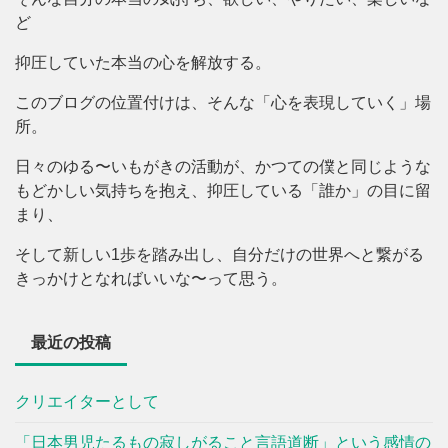
ど
抑圧していた本当の心を解放する。
このブログの位置付けは、そんな「心を表現していく」場
所。
日々のゆる〜いもがきの活動が、かつての僕と同じような
もどかしい気持ちを抱え、抑圧している「誰か」の目に留
まり、
そして新しい1歩を踏み出し、自分だけの世界へと繋がる
きっかけとなればいいな〜って思う。
最近の投稿
クリエイターとして
「日本男児たるもの寂しがること言語道断」という感情の