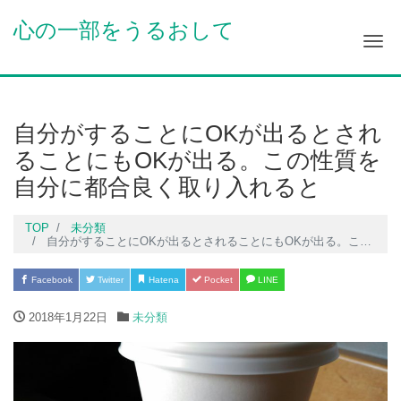
心の一部をうるおして
Me
自分がすることにOKが出るとされ
ることにもOKが出る。この性質を
自分に都合良く取り入れると
TOP
未分類
自分がすることにOKが出るとされることにもOKが出る。この性質を自分に都合良く取り入れると
Facebook
Twitter
Hatena
Pocket
LINE
2018年1月22日
未分類