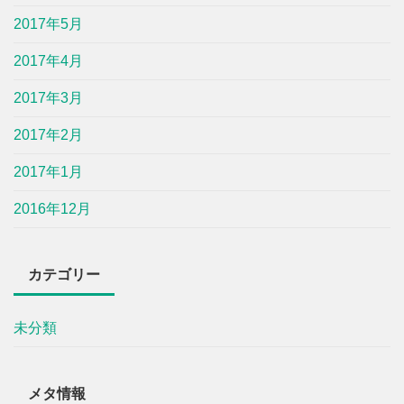
2017年5月
2017年4月
2017年3月
2017年2月
2017年1月
2016年12月
カテゴリー
未分類
メタ情報